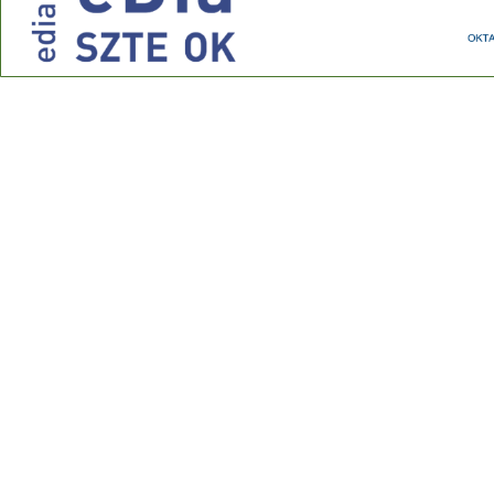
Phone: +36 62 544 354 Fax: +36 62 544 354
E-mail:
ok@edu.u-szeged.hu