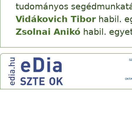
tudományos segédmunkatá
Vidákovich Tibor
habil. e
Zsolnai Anikó
habil. egye