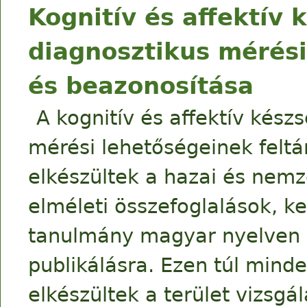
Kognitív és affektív
diagnosztikus mérési
és beazonosítása
A kognitív és affektív kés
mérési lehetőségeinek feltá
elkészültek a hazai és nem
elméleti összefoglalások, k
tanulmány magyar nyelven s
publikálásra. Ezen túl minde
elkészültek a terület vizsg