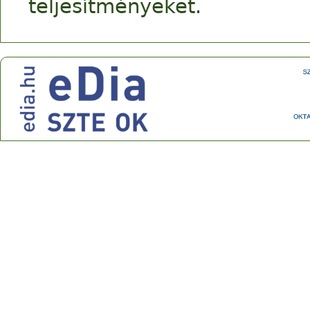
teljesítményeket.