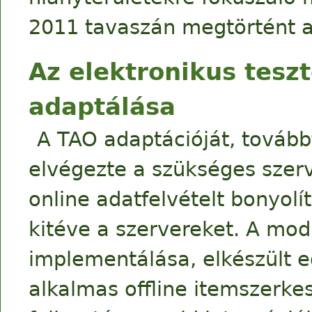
2011 tavaszán megtörtént a 
Az elektronikus tesz
adaptálása
A TAO adaptációját, továb
elvégezte a szükséges szerv
online adatfelvételt bonyol
kitéve a szervereket. A mod
implementálása, elkészült e
alkalmas offline itemszerke